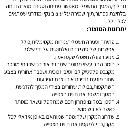
תחליף,המסך החשמלי מאפשר פתיחה וסגירה מהירה ונוחה
בלחיצת כפתור,תוך שמירה על עיצוב נקי ומודרני שמתאים
לכל חלל.
יתרונות המוצור:
פתיחה וסגירה חשמלית:נוחות מקסימלית,כולל
אפשרות שליטה ידנית ואלחוטית על ידי שלט.
מנוע הפעלה חשמלי שקט ואמין.
חומר הבד:עשוי מחומר שמחזיר אור רב שכבתי מורכב
מקנבס פלסטיק לבן וסיבי זכוכית ושכבה אחורית בצבע
שחור מונעת חדירת אור ויצרת הפרעות
השתקפות,גבולות שחורים בצידי המסך להדגשת
המסך ומשפר את חווית הצפייה.
חסכון במקום:פתרון חכם שמתקפל ונשאר מוסתר
כאשר לא בשימוש.
שדרוג המקרן שלך:מסך שמותאם באופן אידאלי לכל
מקרן,כדי למקסם את חווית הצפייה.