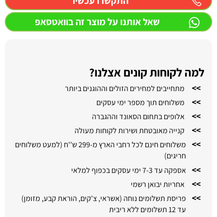
התקשרו עכשיו
שאל אותנו על מוצר זה בוואטסאפ
למה לקוחות קונים אצלנו?
>>
מתחייבים למחירים הזולים וההוגנים ביותר
>>
משלוחים תוך מספר ימי עסקים
>>
אלופים בתחום הסאונד וההגברה
>>
קנייה מאובטחת ושירות לקוחות מעולה
>>
משלוחים חינם לכל רחבי הארץ מ-299 ש''ח (למעט משלוחים
חריגים)
>>
אספקה עד 7-3 ימי עסקים בכפוף למלאי
>>
אחריות יבואן רשמי
>>
פריסת תשלומים נוחה (אשראי, צ'קים, הוראת קבע, מזומן)
עד 12 תשלומים ללא ריבית