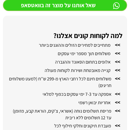
שאל אותנו על מוצר זה בוואטסאפ
למה לקוחות קונים אצלנו?
>>
מתחייבים למחירים הזולים וההוגנים ביותר
>>
משלוחים תוך מספר ימי עסקים
>>
אלופים בתחום הסאונד וההגברה
>>
קנייה מאובטחת ושירות לקוחות מעולה
>>
משלוחים חינם לכל רחבי הארץ מ-299 ש''ח (למעט משלוחים
חריגים)
>>
אספקה עד 7-3 ימי עסקים בכפוף למלאי
>>
אחריות יבואן רשמי
>>
פריסת תשלומים נוחה (אשראי, צ'קים, הוראת קבע, מזומן)
עד 12 תשלומים ללא ריבית
>>
מעבדת תיקונים וחלקי חילוף לכל