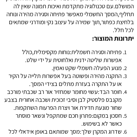
המושלם.עם טכנולוגיה מתקדמת ואיכות תמונה שאין לה
תחליף,המסך החשמלי מאפשר פתיחה וסגירה מהירה ונוחה
בלחיצת כפתור,תוך שמירה על עיצוב נקי ומודרני שמתאים
לכל חלל.
יתרונות המוצור:
פתיחה וסגירה חשמלית:נוחות מקסימלית,כולל
אפשרות שליטה ידנית ואלחוטית על ידי שלט.
מנוע הפעלה חשמלי שקט ואמין.
התקנה מהירה ופשוטה בעל אפשרות תלייה על הקיר
או על התקרה בעזרת מתלים בצידי המסך.
חומר הבד:עשוי מחומר שמחזיר אור רב שכבתי מורכב
מקנבס פלסטיק לבן וסיבי זכוכית ושכבה אחורית בצבע
שחור מונעת חדירת אור ויצרת הפרעות השתקפות.
חסכון במקום:פתרון חכם שמתקפל ונשאר מוסתר
כאשר לא בשימוש.
שדרוג המקרן שלך:מסך שמותאם באופן אידאלי לכל