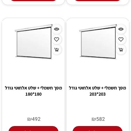
מסך חשמלי + שלט אלחוטי גודל
מסך חשמלי + שלט אלחוטי גודל
180*180
203*203
₪
₪
492
582