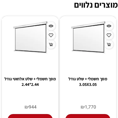
מוצרים נלווים
מסך חשמלי + שלט גודל
מסך חשמלי + שלט אלחוטי גודל
2.44*2.44
3.05X3.05
₪
₪
944
1,770