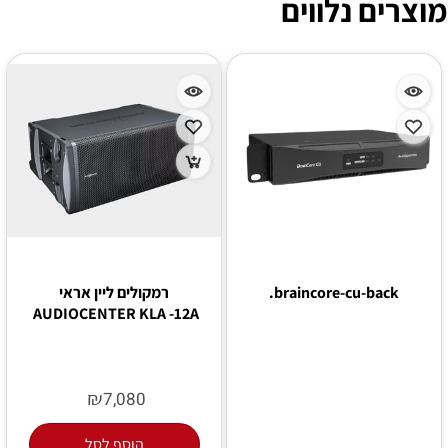
מוצרים נלווים
braincore-cu-back.
רמקולים ליין אראי
AUDIOCENTER KLA -12A
₪
7,080
הוסף לסל