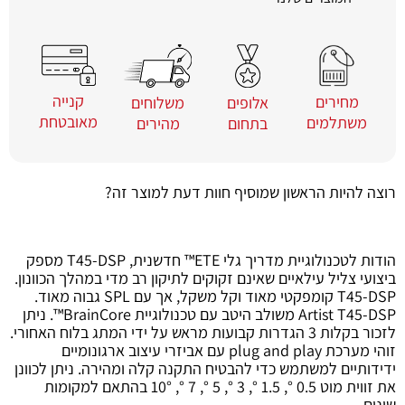
קנייה
מחירים
משלוחים
אלופים
מאובטחת
משתלמים
מהירים
בתחום
רוצה להיות הראשון שמוסיף חוות דעת למוצר זה?
הודות לטכנולוגיית מדריך גלי ETE™ חדשנית, T45-DSP מספק
ביצועי צליל עילאיים שאינם זקוקים לתיקון רב מדי במהלך הכוונון.
T45-DSP קומפקטי מאוד וקל משקל, אך עם SPL גבוה מאוד.
Artist T45-DSP משולב היטב עם טכנולוגיית BrainCore™. ניתן
לזכור בקלות 3 הגדרות קבועות מראש על ידי המתג בלוח האחורי.
זוהי מערכת plug and play עם אביזרי עיצוב ארגונומיים
ידידותיים למשתמש כדי להבטיח התקנה קלה ומהירה. ניתן לכוונן
את זווית מוט 0.5 °, 1.5 °, 3 °, 5 °, 7 °, 10° בהתאם למקומות
שונים.