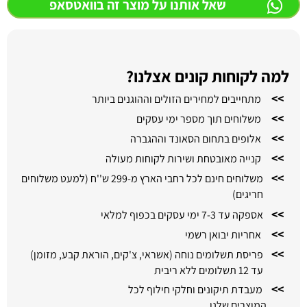
שאל אותנו על מוצר זה בוואטסאפ
למה לקוחות קונים אצלנו?
>>
מתחייבים למחירים הזולים וההוגנים ביותר
>>
משלוחים תוך מספר ימי עסקים
>>
אלופים בתחום הסאונד וההגברה
>>
קנייה מאובטחת ושירות לקוחות מעולה
>>
משלוחים חינם לכל רחבי הארץ מ-299 ש''ח (למעט משלוחים
חריגים)
>>
אספקה עד 7-3 ימי עסקים בכפוף למלאי
>>
אחריות יבואן רשמי
>>
פריסת תשלומים נוחה (אשראי, צ'קים, הוראת קבע, מזומן)
עד 12 תשלומים ללא ריבית
>>
מעבדת תיקונים וחלקי חילוף לכל
המוצרים שלנו