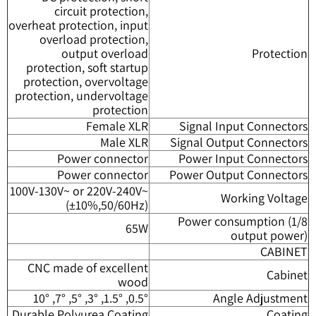
circuit protection,
overheat protection, input
overload protection,
output overload
Protection
protection, soft startup
protection, overvoltage
protection, undervoltage
protection
Female XLR
Signal Input Connectors
Male XLR
Signal Output Connectors
Power connector
Power Input Connectors
Power connector
Power Output Connectors
100V-130V~ or 220V-240V~
Working Voltage
(±10%,50/60Hz)
Power consumption (1/8
65W
output power)
CABINET
CNC made of excellent
Cabinet
wood
0.5°, 1.5°, 3°, 5°, 7°, 10°
Angle Adjustment
Durable Polyurea Coating
Coating