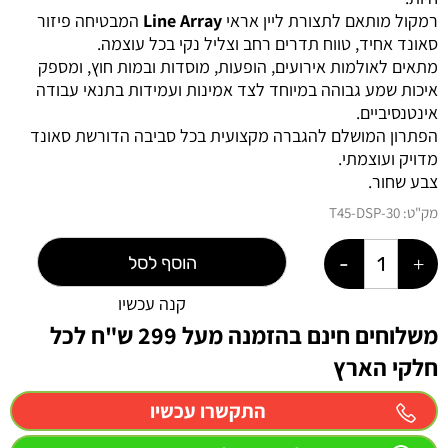
רמקול מותאם לתצורת ליין אראי
Line Array
המבטיחה פיזור
סאונד אחיד, טווח תדרים רחב וצליל נקי בכל עוצמה.
מתאים לאולמות אירועים, הופעות, מוסדות ובמות חוץ, ומספק
איכות שמע גבוהה במיוחד לצד אמינות ועמידות בתנאי עבודה
אינטנסיביים.
הפתרון המושלם להגברה מקצועית בכל סביבה הדורשת סאונד
מדויק ועוצמתי.
צבע שחור.
מק"ט:
30-T45-DSP
הוסף לסל
קנה עכשיו
משלוחים חינם בהזמנה מעל 299 ש"ח לכל
חלקי הארץ
התקשרו עכשיו