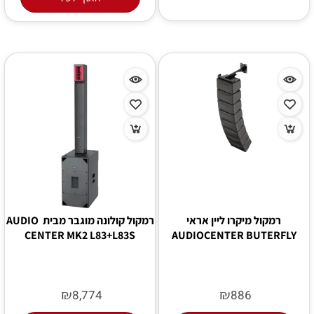
רמקול מיקרו ליין אראי
רמקול קולונה מוגבר מבית AUDIO
CENTER MK2 L83+L83S
AUDIOCENTER BUTERFLY
₪
₪
8,774
886