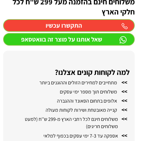
משלוחים חינם בהזמנה מעל 299 ש"ח לכל
חלקי הארץ
התקשרו עכשיו
שאל אותנו על מוצר זה בוואטסאפ
למה לקוחות קונים אצלנו?
>>
מתחייבים למחירים הזולים וההוגנים ביותר
>>
משלוחים תוך מספר ימי עסקים
>>
אלופים בתחום הסאונד וההגברה
>>
קנייה מאובטחת ושירות לקוחות מעולה
>>
משלוחים חינם לכל רחבי הארץ מ-299 ש''ח (למעט
משלוחים חריגים)
>>
אספקה עד 7-3 ימי עסקים בכפוף למלאי