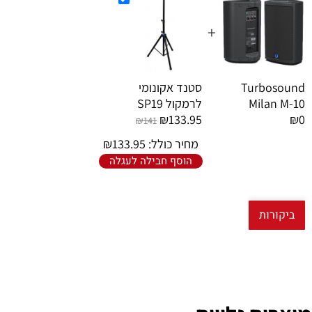
+
Turbosound
סטנד אקונומי
Milan M-10
לרמקול SP19
₪133.95
₪0
₪141
מחיר כולל:
133.95
₪
הוסף חבילה לעגלה
ביקורות