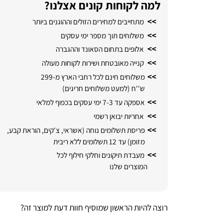
למה לקוחות קונים אצלנו?
>>
מתחייבים למחירים הזולים וההוגנים ביותר
>>
משלוחים תוך מספר ימי עסקים
>>
אלופים בתחום הסאונד וההגברה
>>
קנייה מאובטחת ושירות לקוחות מעולה
>>
משלוחים חינם לכל רחבי הארץ מ-299
ש''ח (למעט משלוחים חריגים)
>>
אספקה עד 7-3 ימי עסקים בכפוף למלאי
>>
אחריות יבואן רשמי
>>
פריסת תשלומים נוחה (אשראי, צ'קים, הוראת קבע,
מזומן) עד 12 תשלומים ללא ריבית
>>
מעבדת תיקונים וחלקי חילוף לכל
המוצרים שלנו