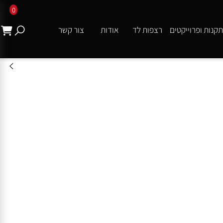
0
ת ופרוייקטים
רצפות לד
אודות
צור קשר