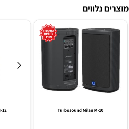
ם נלווים