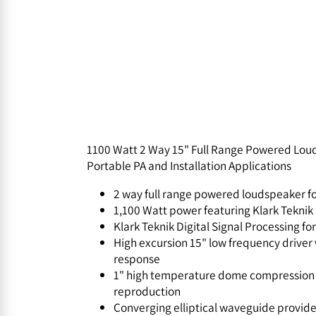
1100 Watt 2 Way 15" Full Range Powered Lo
Portable PA and Installation Applications
2 way full range powered loudspeaker 
1,100 Watt power featuring Klark Tek
Klark Teknik Digital Signal Processing 
High excursion 15" low frequency driv
response
1" high temperature dome compressio