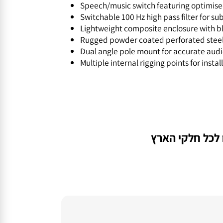
reproduction
Converging elliptical waveguide provi
Speech/music switch featuring optimis
Switchable 100 Hz high pass filter for
Lightweight composite enclosure with 
Rugged powder coated perforated ste
Dual angle pole mount for accurate 
Multiple internal rigging points for ins