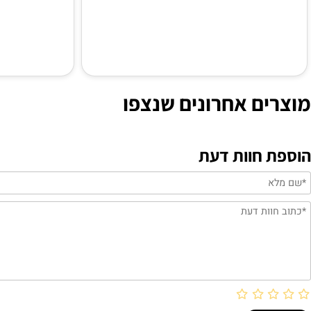
lan M-12
Turbosound Milan M-10
ים אחרונים שנצפו
 חוות דעת