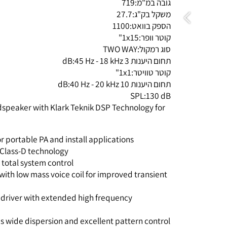
גובה במ"מ:
719
משקל בק"ג:
27.7
הספק בוואט:
1100
קוטר וופר:
1x15"
סוג רמקול:
TWO WAY
תחום היענות 3 dB:
45 Hz - 18 kHz
קוטר טוויטר:
1x1"
תחום היענות 10 dB:
40 Hz - 20 kHz
SPL:
130 dB
udspeaker with Klark Teknik DSP Technology for
for portable PA and install applications
nik Class-D technology
for total system control
er with low mass voice coil for improved transient
n driver with extended high frequency