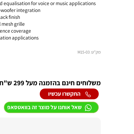
des wide dispersion and excellent pattern control
ed equalisation for voice or music applications
 subwoofer integration
black finish
el mesh grille
audience coverage
tallation applications
מק"ט:
03-M15
משלוחים חינם בהזמנה מעל 299 ש"ח לכל חלקי הארץ
התקשרו עכשיו
שאל אותנו על מוצר זה בוואטסאפ