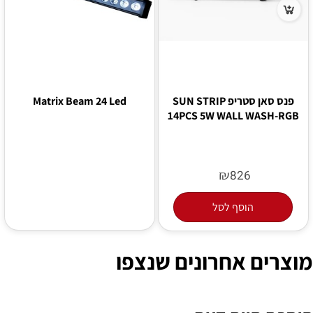
פנס סאן סטריפ SUN STRIP
Matrix Beam 24 Led
14PCS 5W WALL WASH-RGB
₪
826
הוסף לסל
מוצרים אחרונים שנצפו