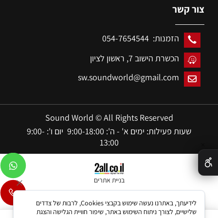
צור קשר
הזמנות: 054-7654544
הכשרת הישוב 7,
ראשון לציון
sw.soundworld@gmail.com
Sound World © All Rights Reserved
שעות פעילות: ימים א' - ה': 9:00-18:00 יום ו': 9:00-
13:00
✕
בניית אתרים
לידיעתך, באתרנו נעשה שימוש בקבצי Cookies, לרבות של צדדים
שלישיים, לצורך ניתוח השימוש באתר, שיפור חוויית הגלישה והצגת