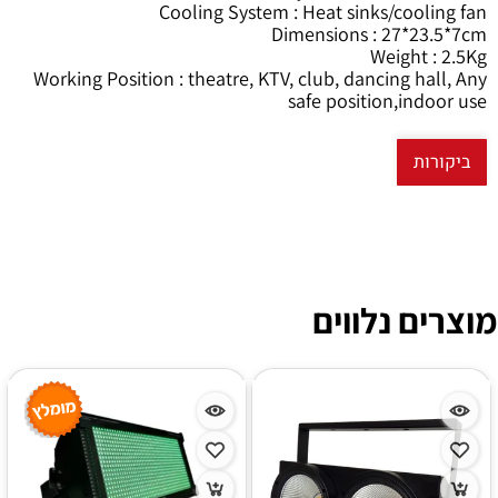
Cooling System : Heat sinks/cooling fan
Dimensions : 27*23.5*7cm
Weight : 2.5Kg
Working Position : theatre, KTV, club, dancing hall, Any
safe position,indoor use
ביקורות
מוצרים נלווים