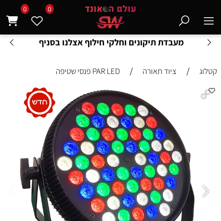
0
0
מעבדת תיקונים וחלקי חילוף אצלנו בסניף
/
/
קטלוג
ציוד תאורה
PAR LED פנסי שטיפה