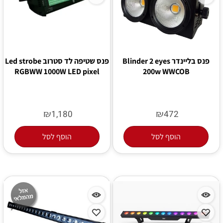
פנס בליינדר Blinder 2 eyes
פנס שטיפה לד סטרוב Led strobe
RGBWW 1000W LED pixel
200w WWCOB
₪
₪
1,180
472
הוסף לסל
הוסף לסל