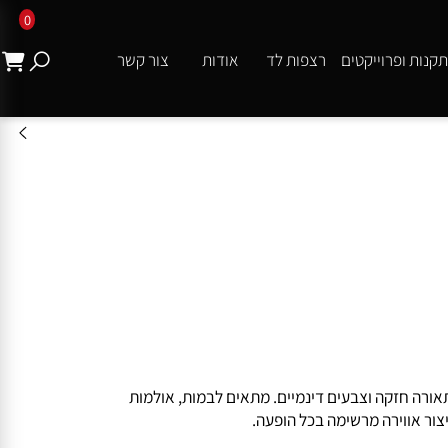
0
ת ופרוייקטים
רצפות לד
אודות
צור קשר
היבים עם תאורה חזקה וצבעים דינמיים. מתאים לבמות, אולמות
ר אווירה מרשימה בכל הופעה.