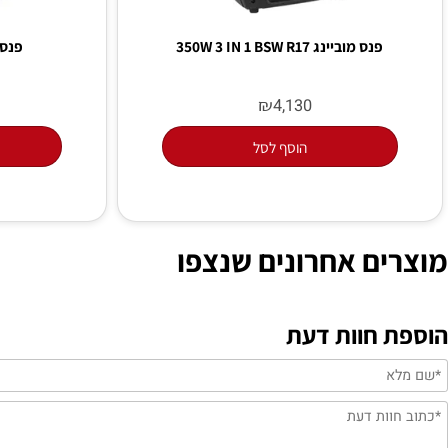
פנס מוביינג 350W 3 IN 1 BSW R17
פנס מובינג לד W
₪
6
4,130
הוסף לסל
הו
ים אחרונים שנצפו