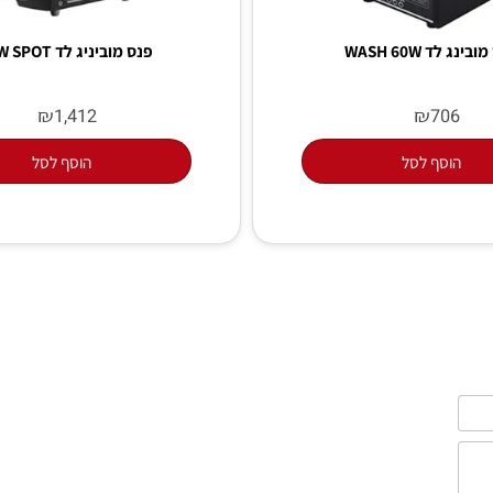
WASH 60
פנס מוביניג לד 120W SPOT
₪
₪
1,412
70
סף לסל
הוסף לסל