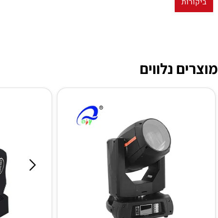
ות
ם נלווים