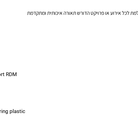
קנות תאורה.
pport RDM