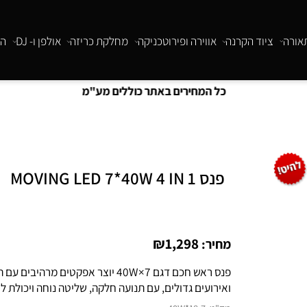
ציוד הקרנה
אווירה ופירוטכניקה
מחלקת כריזה
אולפן ו- DJ
התקנו
כל המחירים באתר כוללים מע"מ
פנס MOVING LED 7*40W 4 IN 1
₪
1,298
מחיר:
פנס ראש חכם דגם 7×40W יוצר אפקטים מר
ואירועים גדולים, עם תנועה חלקה, שליטה נוחה ויכולת ליצו