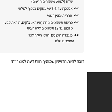
>>
משלוחים חינם לכל רחבי הארץ מ-299
ש''ח (למעט משלוחים חריגים)
>>
אספקה עד 7-3 ימי עסקים בכפוף למלאי
>>
אחריות יבואן רשמי
>>
פריסת תשלומים נוחה (אשראי, צ'קים, הוראת קבע,
מזומן) עד 12 תשלומים ללא ריבית
>>
מעבדת תיקונים וחלקי חילוף לכל
המוצרים שלנו
רוצה להיות הראשון שמוסיף חוות דעת למוצר זה?