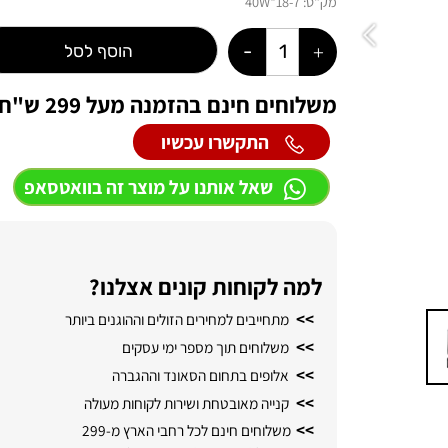
מק"ט:
18-7*40W
הוסף לסל
משלוחים חינם בהזמנה מעל 299 ש"ח לכל חלקי הארץ
התקשרו עכשיו
שאל אותנו על מוצר זה בוואטסאפ
למה לקוחות קונים אצלנו?
>>
מתחייבים למחירים הזולים וההוגנים ביותר
>>
משלוחים תוך מספר ימי עסקים
>>
אלופים בתחום הסאונד וההגברה
>>
קנייה מאובטחת ושירות לקוחות מעולה