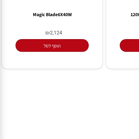
Magic Blade6X40W
₪
2,124
הוסף לסל