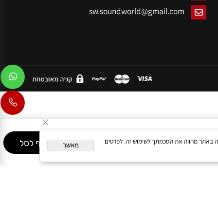
הזמנות: 054-7654544
הכשרת הישוב 7,
ראשון לציון
sw.soundworld@gmail.com
המשך גלישה באתר מהווה את הסכמתך לשימוש זה. לפרטים
הוסף לסל
מאשר