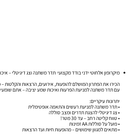
יקרופון אלחוטי ידני בודד מקצועי תדר משתנה וצג דיגיטלי – איכות שמ
ירו את הפתרון המושלם להופעות, אירועים, הרצאות והקלטות – מיקרופון אלחוטי ידני עם צג דיגיט
ם תדר משתנה למניעת הפרעות ואיכות שמע יציבה – אתם שומעים ונשמ
תרונות עיקריים:
 תדר משתנה למניעת רעשים והתאמה אופטימלית
 צג דיגיטלי להצגת תדרים ומצב סוללה