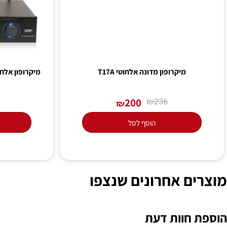
מיקרופון מדונה אלחוטי T17A
-3001
200
₪
0
236
₪
הוסף לסל
הו
ים אחרונים שנצפו