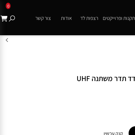
0
ת ופרוייקטים
רצפות לד
אודות
צור קשר