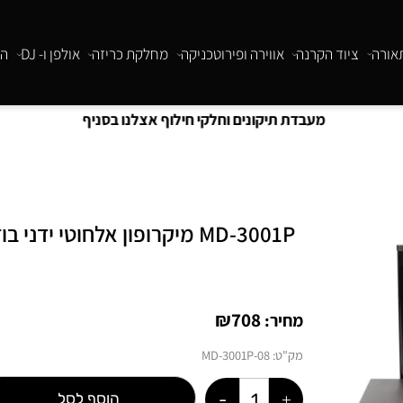
ציוד הקרנה
אווירה ופירוטכניקה
מחלקת כריזה
אולפן ו- DJ
התקנו
מעבדת תיקונים וחלקי חילוף אצלנו בסניף
MD-3001P מיקרופון אלחוטי ידני בודד תדר משתנה UHF
₪
708
מחיר:
מק"ט:
08-MD-3001P