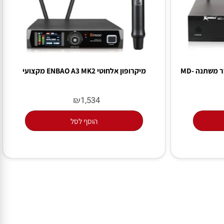
מיקרופון מדונה אלחוטי בודדת תדר משתנה MD-
מיקרופון אלחוטי ENBAO A3 MK2 מקצועי
₪
1,534
הוסף לסל