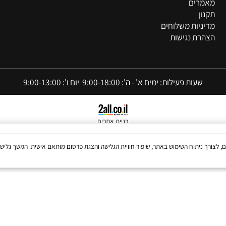
דות
ר קשר
ייקטים
מרים
ון
יניות משלוחים
הרת נגישות
שעות פעילות: ימים א' - ה': 9:00-18:00 יום ו': 9:00-13:00
בניית אתרים
Coo, לרבות של צדדים שלישיים, לצורך ניתוח השימוש באתר, שיפור חוויית הגלישה והצגת פרסום מותאם אישית. 