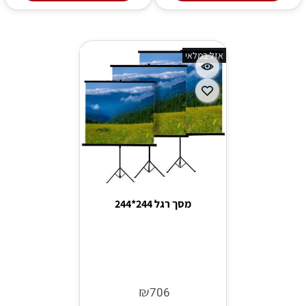
אזל במלאי
מסך רגל 244*244
אין במלאי
₪
706