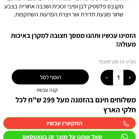
מקנבס פלסטיק לבן וסיבי זכוכית ושכבה אחורית בצבע
שחור מונעת חדירת אור ויצרת הפרעות השתקפות.
הזמינו עכשיו ותהנו ממסך חצובה למקרן באיכות
מעולה!
מק"ט:
19-TS180*180
הוסף לסל
קנה עכשיו
משלוחים חינם בהזמנה מעל 299 ש"ח לכל
חלקי הארץ
התקשרו עכשיו
שאל אותנו על מוצר זה בוואטסאפ