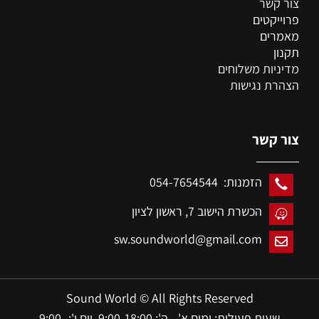
צור קשר
פרוייקטים
מאמרים
תקנון
מדיניות משלוחים
הצהרת נגישות
צור קשר
הזמנות: 054-7654544
הכשרת הישוב 7,
ראשון לציון
sw.soundworld@gmail.com
Sound World © All Rights Reserved
שעות פעילות: ימים א' - ה': 9:00-18:00 יום ו': 9:00-