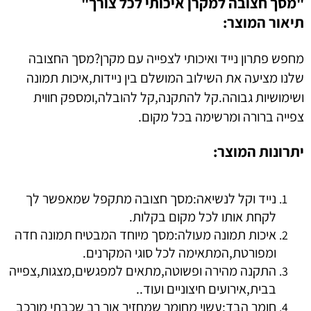
"מסך חצובה למקרן איכותי לכל צורך"
תיאור המוצר:
מחפש פתרון נייד ואיכותי לצפייה עם מקרן?מסך החצובה
שלנו מציעה את השילוב המושלם בין ניידות,איכות תמונה
ושימושיות גבוהה.קל להתקנה,קל להובלה,ומספק חווית
צפייה ברורה ומרשימה בכל מקום.
יתרונות המוצר:
נייד וקל לנשיאה:מסך חצובה מתקפל שמאפשר לך
לקחת אותו לכל מקום בקלות.
איכות תמונה מעולה:מסך מיוחד המבטיח תמונה חדה
ומפורטת,המתאימה לכל סוגי המקרנים.
התקנה מהירה ופשוטה,מתאים למפגשים,מצגות,צפייה
בבית,אירועים חיצוניים ועוד..
חומר הבד:עשוי מחומר שמחזיר אור רב שכבתי מורכב