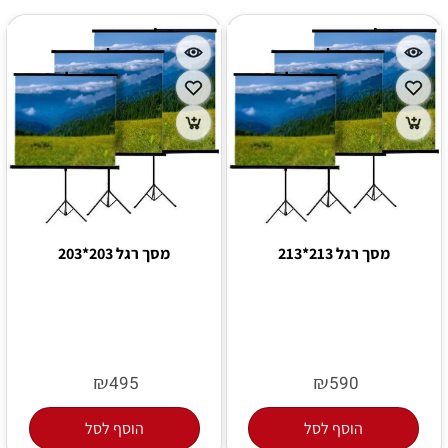
מסך רגל 213*213
מסך רגל 203*203
₪
₪
495
590
הוסף לסל
הוסף לסל