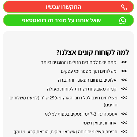
התקשרו עכשיו
שאל אותנו על מוצר זה בוואטסאפ
למה לקוחות קונים אצלנו?
>>
מתחייבים למחירים הזולים וההוגנים ביותר
>>
משלוחים תוך מספר ימי עסקים
>>
אלופים בתחום הסאונד וההגברה
>>
קנייה מאובטחת ושירות לקוחות מעולה
>>
משלוחים חינם לכל רחבי הארץ מ-299 ש''ח (למעט משלוחים
חריגים)
>>
אספקה עד 7-3 ימי עסקים בכפוף למלאי
>>
אחריות יבואן רשמי
>>
פריסת תשלומים נוחה (אשראי, צ'קים, הוראת קבע, מזומן)