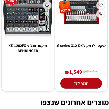
מיקסר לרמקול G series G12-DX
מיקסר אנלוגי XE-1202FX
BEHRINGER
1,549
₪
2,017
₪
הוסף לסל
מוצרים אחרונים שנצפו