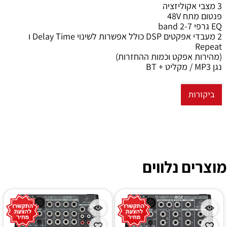
3 מצבי אקוליזציה
פנטום מתח 48V
EQ גרפי 7-band 2
2 מעבדי אפקטים DSP כולל אפשרות לשינוי Delay Time ו
Repeat
(מהירות אפקט וכמות ההחזרות)
נגן MP3 / מקליט + BT
ביקורות
מוצרים נלווים