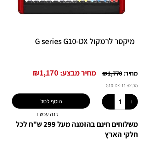
מיקסר לרמקול G series G10-DX
₪
1,170
מחיר מבצע:
מחיר:
1,770
₪
מק"ט:
11-G10-DX
הוסף לסל
קנה עכשיו
משלוחים חינם בהזמנה מעל 299 ש"ח לכל
חלקי הארץ