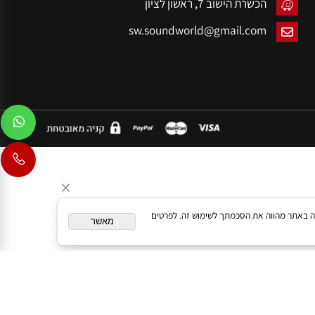
הזמנות: 054-7654544
הכשרת הישוב 7,
ראשון לציון
sw.soundworld@gmail.com
המשך גלישה באתר מהווה את הסכמתך לשימוש זה. לפרטים
מאשר