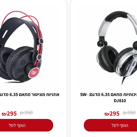
אוזניות DJ איכותיות מתאם 6.35 מדגם: SW-
אוזניות מוניטור מתאם 6.35 מדגם: SW-HP580
DJ810
295
₪
295
350
₪
₪
סף לסל
הוסף לסל