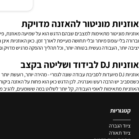
ות מוניטור להאזנה מדויקת
מוניטור מתאימות למצבים שבהם הדגש הוא על שמיעה מאוזנת, פירוט טו
י עומס מיותר ובלי תחושה מעייפת לאורך זמן. כאן האוזניות אינן רק א
ר, העבודה נעשית בטוחה יותר, וכל תהליך ההפקה מרגיש מדויק ונעים יו
 ושליטה בקצב
יש הרבה רעש ואנרגיה. לכן הדגש כאן הוא פחות על האזנה ביקורתית אר
 מתאימות לאופי העבודה, קל יותר לשלוט במה ששומעים, להגיב מהר יותר
ריות
מי