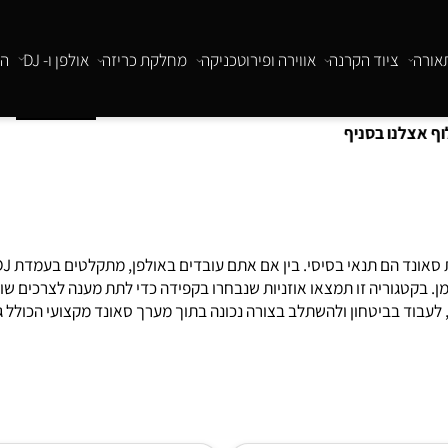
ציוד הקרנה
אווירה ופירוטכניקה
מחלקת כריזה
אולפן ו- DJ
התקנו
אוזני
טגוריה זו תמצאו אוזניות שנבחרו בקפידה כדי לתת מענה לצרכים שונים 
 בביטחון ולהשתלב בצורה נכונה בתוך מערך סאונד מקצועי הכולל גם הג