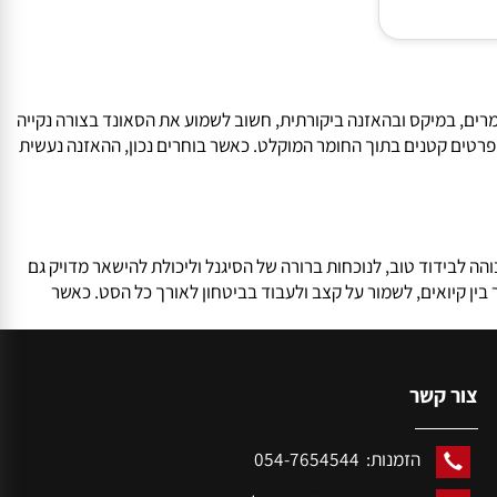
ם, במיקס ובהאזנה ביקורתית, חשוב לשמוע את הסאונד בצורה נקייה
פרטים קטנים בתוך החומר המוקלט. כאשר בוחרים נכון, ההאזנה נעשית
DJ, בהופעות, באירועים ובתפעול לייב, יש חשיבות גבוהה לבידוד טוב, לנוכחות ברורה של הסיגנל וליכולת להישאר מדויק גם
 קיואים, לשמור על קצב ולעבוד בביטחון לאורך כל הסט. כאשר
ור קשר