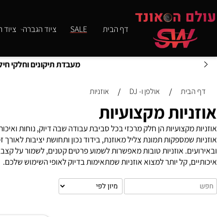
דף הבית
SALE
ציוד הגברה
ציוד תאורה
/
/
ית
אולפן ו- DJ
אוזניות
יות מקצועיות
מספקות תמונת צליל מאוזנת, בידוד נכון ותחושת יציבות לאורך זמן. בק
ם. אוזניות טובות מאפשרות לשמוע פרטים קטנים, לשמור על קצב, לעבוד
, קל יותר למצוא אוזניות שמתאימות בדיוק לאופי השימוש שלכם.