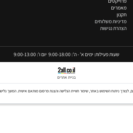
דות
ר קשר
ייקטים
מרים
ון
יניות משלוחים
הרת נגישות
שעות פעילות: ימים א' - ה': 9:00-18:00 יום ו': 9:00-13:00
בניית אתרים
Coo, לרבות של צדדים שלישיים, לצורך ניתוח השימוש באתר, שיפור חוויית הגלישה והצגת פרסום מותאם אישית. 