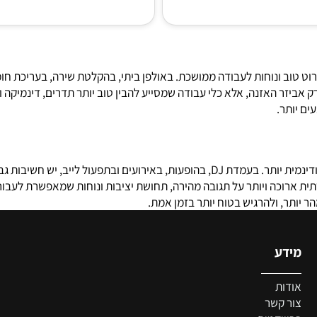
ב ונוחות לעבודה ממושכת. באולפן ביתי, בהקלטת שירה, בעריכת חומרי
ביזר האזנה, אלא כלי עבודה שמסייע להבין טוב יותר תדרים, דינמיקה ו
תר.
אוזניות DJ מיועדות לסביבת עבודה שונה לגמרי - מהירה יותר, רועשת יותר ודינמית יותר. בעמדת 
וכה ויותר על תגובה מהירה, תחושת יציבות ונוחות שמאפשרת לעבור בין
, ולהרגיש בטוח יותר בזמן אמת.
דע
צ